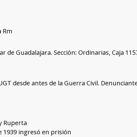
ía Rm
tar de Guadalajara. Sección: Ordinarias, Caja 11
a UGT desde antes de la Guerra Civil. Denunciant
 y Ruperta
 1939 ingresó en prisión