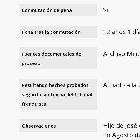
Sí
Conmutación de pena
12 años 1 d
Pena tras la conmutación
Archivo Mili
Fuentes documentales del
proceso
Afiliado a l
Resultando hechos probados
según la sentencia del tribunal
franquista
Hijo de José
Observaciones
En Agosto de