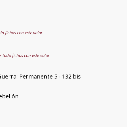
do fichas con este valor
r todo fichas con este valor
uerra: Permanente 5 - 132 bis
rebelión