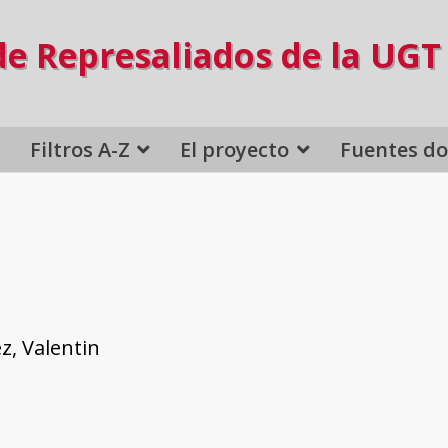
de Represaliados de la UGT
Filtros A-Z
El proyecto
Fuentes d
z, Valentin