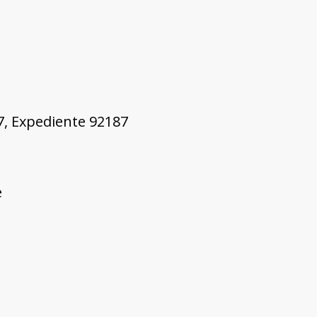
57, Expediente 92187
e