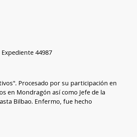
8, Expediente 44987
ivos". Procesado por su participación en
anos en Mondragón así como Jefe de la
hasta Bilbao. Enfermo, fue hecho