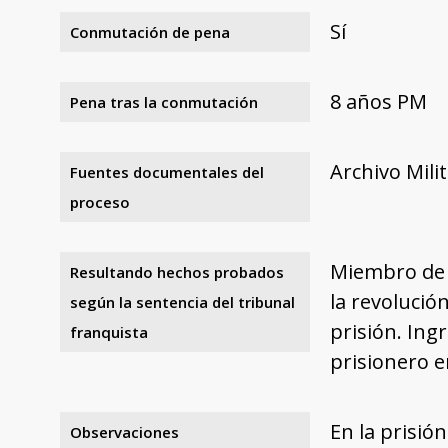
Sí
Conmutación de pena
8 años PM
Pena tras la conmutación
Archivo Mili
Fuentes documentales del
proceso
Miembro de l
Resultando hechos probados
la revolució
según la sentencia del tribunal
prisión. Ing
franquista
prisionero 
En la prisió
Observaciones