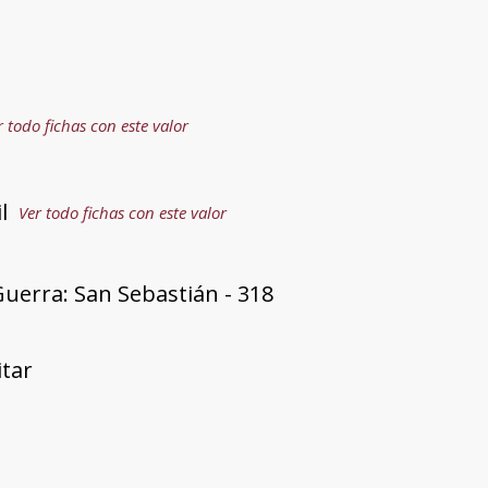
r todo fichas con este valor
l
Ver todo fichas con este valor
uerra: San Sebastián - 318
itar