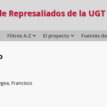
de Represaliados de la UGT
Filtros A-Z
El proyecto
Fuentes d
o
gea, Francisco