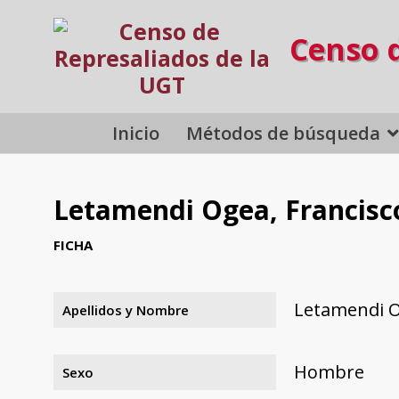
Censo 
Inicio
Métodos de búsqueda
Letamendi Ogea, Francisc
FICHA
Letamendi O
Apellidos y Nombre
Hombre
Sexo