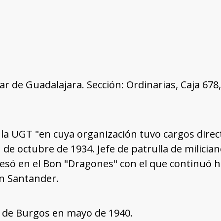
tar de Guadalajara. Sección: Ordinarias, Caja 67
a UGT "en cuya organización tuvo cargos direct
n de octubre de 1934. Jefe de patrulla de milici
resó en el Bon "Dragones" con el que continuó 
en Santander.
n de Burgos en mayo de 1940.