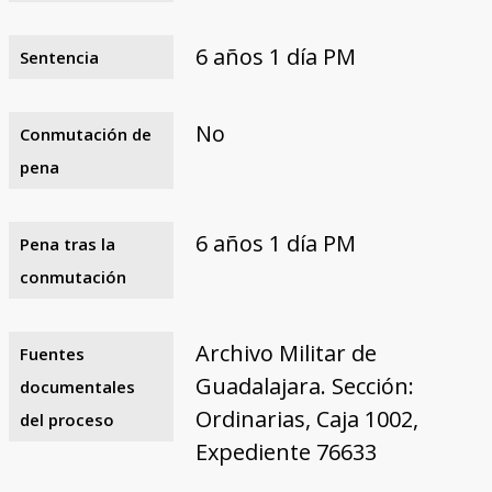
6 años 1 día PM
Sentencia
No
Conmutación de
pena
6 años 1 día PM
Pena tras la
conmutación
Archivo Militar de
Fuentes
Guadalajara. Sección:
documentales
Ordinarias, Caja 1002,
del proceso
Expediente 76633