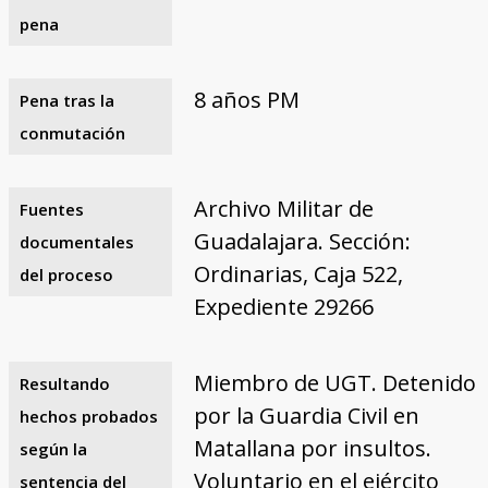
pena
8 años PM
Pena tras la
conmutación
Archivo Militar de
Fuentes
Guadalajara. Sección:
documentales
Ordinarias, Caja 522,
del proceso
Expediente 29266
Miembro de UGT. Detenido
Resultando
por la Guardia Civil en
hechos probados
Matallana por insultos.
según la
Voluntario en el ejército
sentencia del