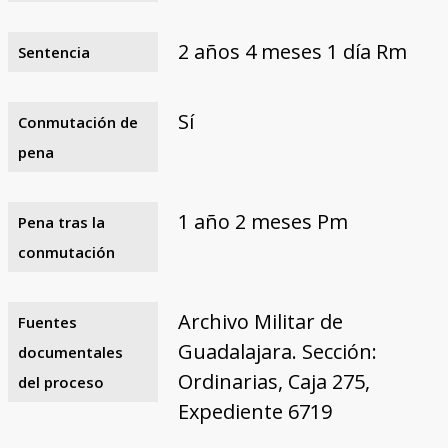
2 años 4 meses 1 día Rm
Sentencia
Sí
Conmutación de
pena
1 año 2 meses Pm
Pena tras la
conmutación
Archivo Militar de
Fuentes
Guadalajara. Sección:
documentales
Ordinarias, Caja 275,
del proceso
Expediente 6719