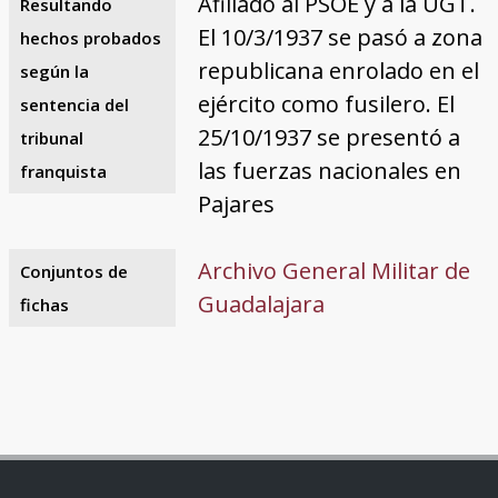
Afiliado al PSOE y a la UGT.
Resultando
El 10/3/1937 se pasó a zona
hechos probados
republicana enrolado en el
según la
ejército como fusilero. El
sentencia del
25/10/1937 se presentó a
tribunal
las fuerzas nacionales en
franquista
Pajares
Archivo General Militar de
Conjuntos de
Guadalajara
fichas