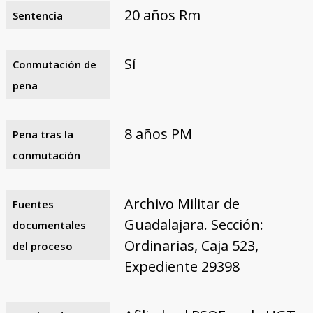
20 años Rm
Sentencia
Sí
Conmutación de
pena
8 años PM
Pena tras la
conmutación
Archivo Militar de
Fuentes
Guadalajara. Sección:
documentales
Ordinarias, Caja 523,
del proceso
Expediente 29398