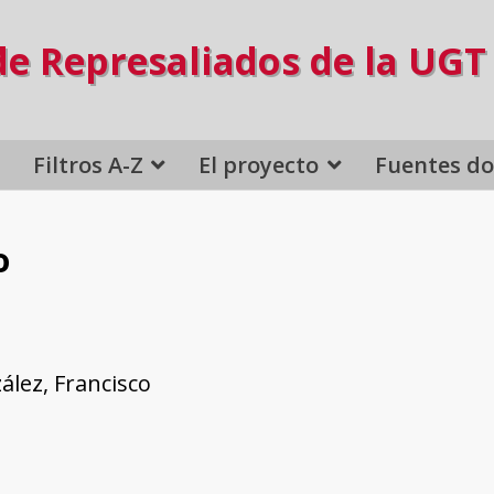
de Represaliados de la UGT
Filtros A-Z
El proyecto
Fuentes d
o
lez, Francisco