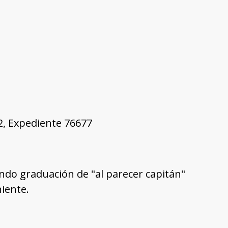
02, Expediente 76677
ndo graduación de "al parecer capitán"
iente.