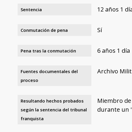
12 años 1 d
Sentencia
Sí
Conmutación de pena
6 años 1 día
Pena tras la conmutación
Archivo Mili
Fuentes documentales del
proceso
Miembro de l
Resultando hechos probados
durante un 
según la sentencia del tribunal
franquista