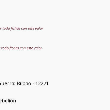
r todo fichas con este valor
 todo fichas con este valor
uerra: Bilbao - 12271
rebelión