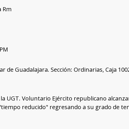
ía Rm
 PM
tar de Guadalajara. Sección: Ordinarias, Caja 10
a UGT. Voluntario Ejército republicano alcanza
"tiempo reducido" regresando a su grado de ten