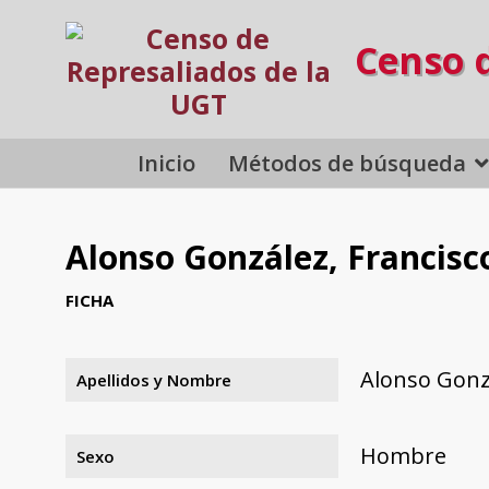
Censo 
Inicio
Métodos de búsqueda
Alonso González, Francisc
FICHA
Alonso Gonzá
Apellidos y Nombre
Hombre
Sexo