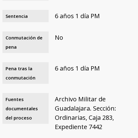
6 años 1 día PM
Sentencia
No
Conmutación de
pena
6 años 1 día PM
Pena tras la
conmutación
Archivo Militar de
Fuentes
Guadalajara. Sección:
documentales
Ordinarias, Caja 283,
del proceso
Expediente 7442