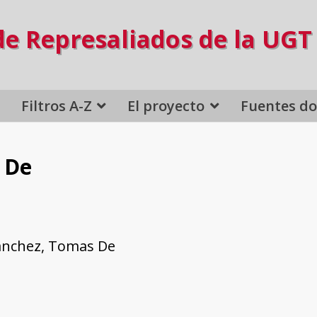
de Represaliados de la UGT
Filtros A-Z
El proyecto
Fuentes d
 De
anchez, Tomas De