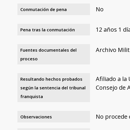
No
Conmutación de pena
12 años 1 d
Pena tras la conmutación
Archivo Mili
Fuentes documentales del
proceso
Afiliado a la
Resultando hechos probados
Consejo de 
según la sentencia del tribunal
franquista
No procede c
Observaciones