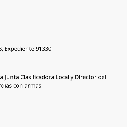
48, Expediente 91330
la Junta Clasificadora Local y Director del
rdias con armas