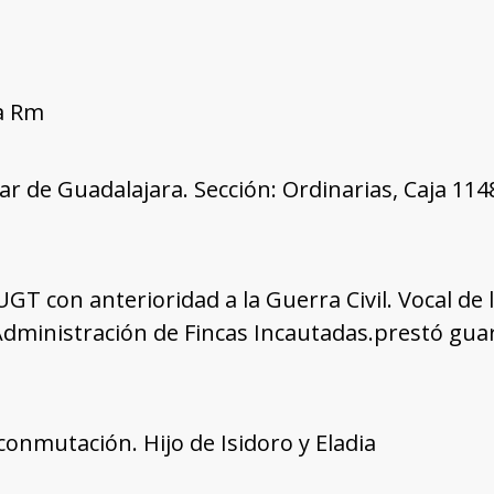
ía Rm
tar de Guadalajara. Sección: Ordinarias, Caja 11
 UGT con anterioridad a la Guerra Civil. Vocal de 
Administración de Fincas Incautadas.prestó gua
onmutación. Hijo de Isidoro y Eladia