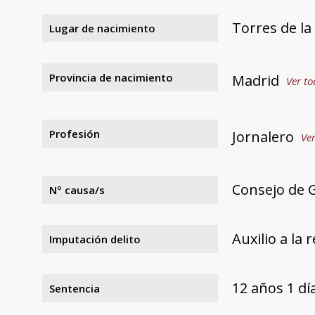
Torres de l
Lugar de nacimiento
Provincia de nacimiento
Madrid
Ver to
Profesión
Jornalero
Ver
Consejo de G
Nº causa/s
Auxilio a la 
Imputación delito
12 años 1 d
Sentencia