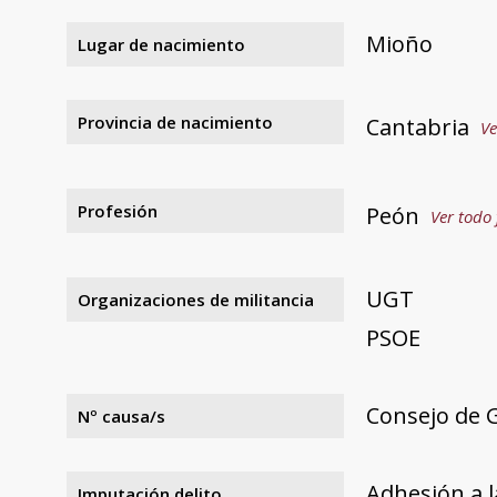
Mioño
Lugar de nacimiento
Provincia de nacimiento
Cantabria
Ve
Profesión
Peón
Ver todo 
UGT
Organizaciones de militancia
PSOE
Consejo de G
Nº causa/s
Adhesión a l
Imputación delito