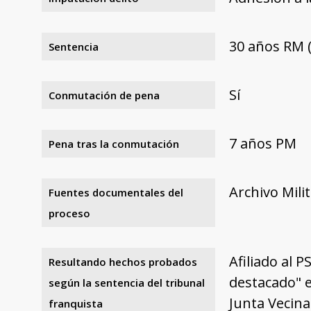
30 años RM (
Sentencia
Sí
Conmutación de pena
7 años PM
Pena tras la conmutación
Archivo Mili
Fuentes documentales del
proceso
Afiliado al 
Resultando hechos probados
destacado" e
según la sentencia del tribunal
Junta Vecinal
franquista