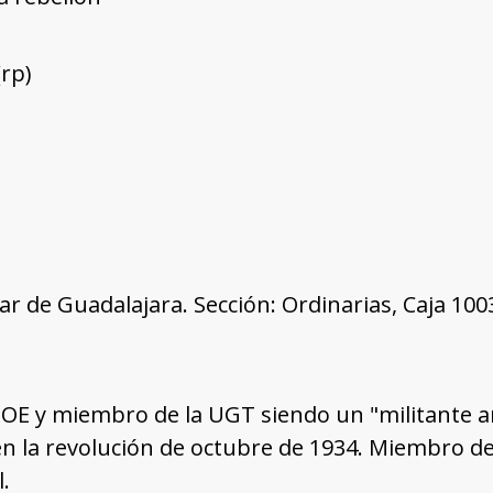
rp)
tar de Guadalajara. Sección: Ordinarias, Caja 10
PSOE y miembro de la UGT siendo un "militante a
n la revolución de octubre de 1934. Miembro de
.