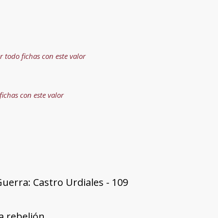
r todo fichas con este valor
fichas con este valor
uerra: Castro Urdiales - 109
a rebelión