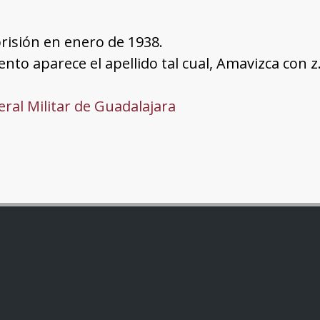
risión en enero de 1938.
nto aparece el apellido tal cual, Amavizca con z
ral Militar de Guadalajara