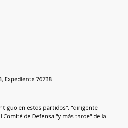
03, Expediente 76738
ntiguo en estos partidos". "dirigente
l Comité de Defensa "y más tarde" de la