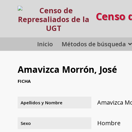
Censo 
Inicio
Métodos de búsqueda
Amavizca Morrón, José
FICHA
Amavizca Mo
Apellidos y Nombre
Hombre
Sexo