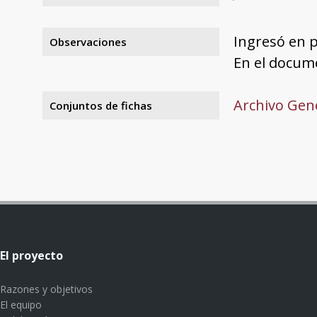
Ingresó en p
Observaciones
En el docume
Archivo Gene
Conjuntos de fichas
El proyecto
Razones y objetivos
El equipo