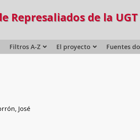
de Represaliados de la UGT
Filtros A-Z
El proyecto
Fuentes d
rrón, José