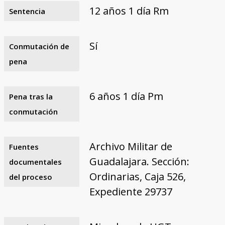
12 años 1 día Rm
Sentencia
Sí
Conmutación de
pena
6 años 1 día Pm
Pena tras la
conmutación
Archivo Militar de
Fuentes
Guadalajara. Sección:
documentales
Ordinarias, Caja 526,
del proceso
Expediente 29737