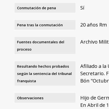
Sí
Conmutación de pena
20 años Rm
Pena tras la conmutación
Archivo Mili
Fuentes documentales del
proceso
Afiliado a l
Resultando hechos probados
Secretario. 
según la sentencia del tribunal
Bón "Octubr
franquista
Hijo de Ger
Observaciones
En Abril de 