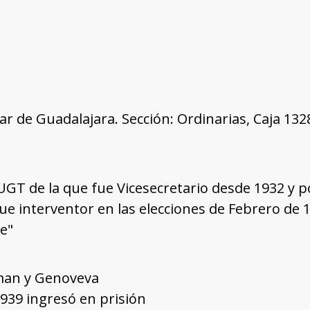
tar de Guadalajara. Sección: Ordinarias, Caja 13
a UGT de la que fue Vicesecretario desde 1932 y 
Fue interventor en las elecciones de Febrero de 1
e"
man y Genoveva
1939 ingresó en prisión