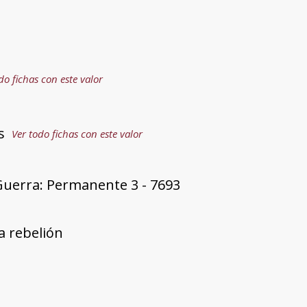
do fichas con este valor
s
Ver todo fichas con este valor
Guerra: Permanente 3 - 7693
a rebelión