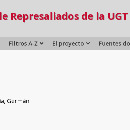
de Represaliados de la UGT
Filtros A-Z
El proyecto
Fuentes d
ia, Germán