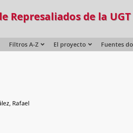
de Represaliados de la UGT
Filtros A-Z
El proyecto
Fuentes d
lez, Rafael