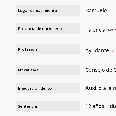
Barruelo
Lugar de nacimiento
Provincia de nacimiento
Palencia
Ver 
Profesión
Ayudante
Ve
Consejo de G
Nº causa/s
Auxilio a la 
Imputación delito
12 años 1 d
Sentencia