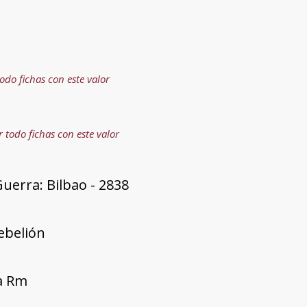
todo fichas con este valor
r todo fichas con este valor
uerra: Bilbao - 2838
rebelión
ía Rm