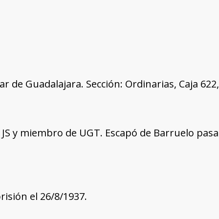
tar de Guadalajara. Sección: Ordinarias, Caja 62
as JS y miembro de UGT. Escapó de Barruelo pasa
risión el 26/8/1937.