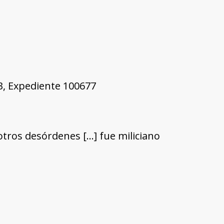
43, Expediente 100677
 otros desórdenes […] fue miliciano