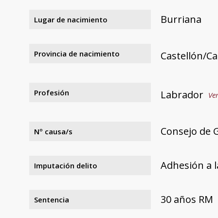
Burriana
Lugar de nacimiento
Provincia de nacimiento
Castellón/Ca
Profesión
Labrador
Ver
Consejo de G
Nº causa/s
Adhesión a l
Imputación delito
30 años RM
Sentencia