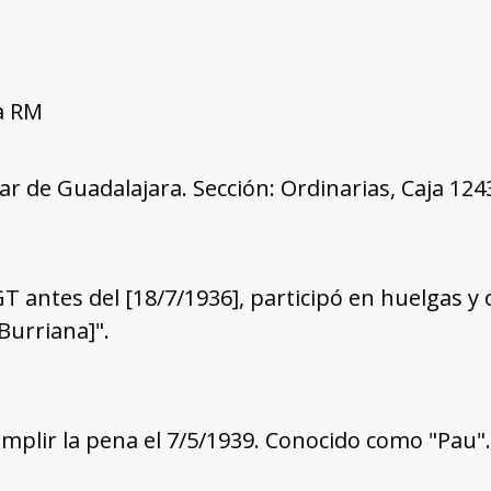
a RM
tar de Guadalajara. Sección: Ordinarias, Caja 12
GT antes del [18/7/1936], participó en huelgas y
Burriana]".
plir la pena el 7/5/1939. Conocido como "Pau".