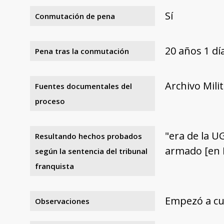
Sí
Conmutación de pena
20 años 1 dí
Pena tras la conmutación
Archivo Mili
Fuentes documentales del
proceso
"era de la U
Resultando hechos probados
armado [en 
según la sentencia del tribunal
franquista
Empezó a cum
Observaciones