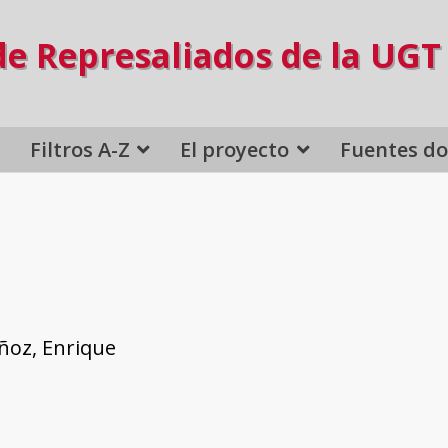
de Represaliados de la UGT
Filtros A-Z
El proyecto
Fuentes d
oz, Enrique