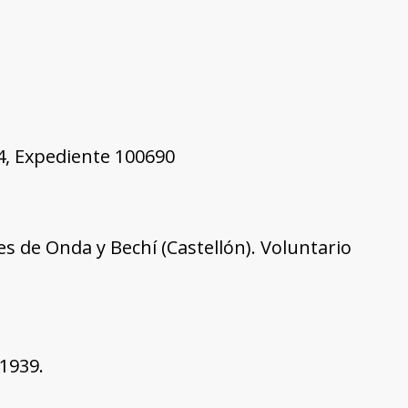
44, Expediente 100690
s de Onda y Bechí (Castellón). Voluntario
1939.