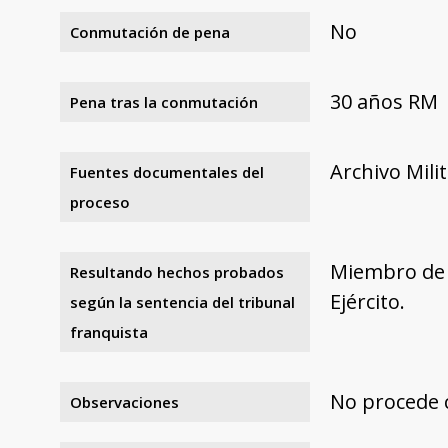
No
Conmutación de pena
30 años RM
Pena tras la conmutación
Archivo Mili
Fuentes documentales del
proceso
Miembro de U
Resultando hechos probados
Ejército.
según la sentencia del tribunal
franquista
No procede 
Observaciones