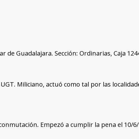
tar de Guadalajara. Sección: Ordinarias, Caja 12
GT. Miliciano, actuó como tal por las localidade
conmutación. Empezó a cumplir la pena el 10/6/