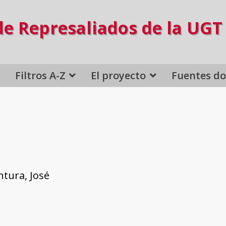
de Represaliados de la UGT
Filtros A-Z
El proyecto
Fuentes d
tura, José