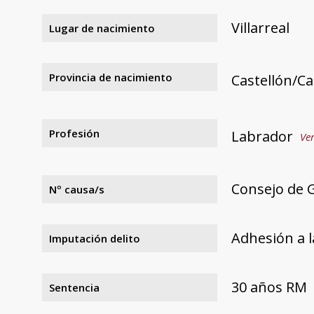
Villarreal
Lugar de nacimiento
Provincia de nacimiento
Castellón/Ca
Profesión
Labrador
Ver
Consejo de G
Nº causa/s
Adhesión a l
Imputación delito
30 años RM
Sentencia