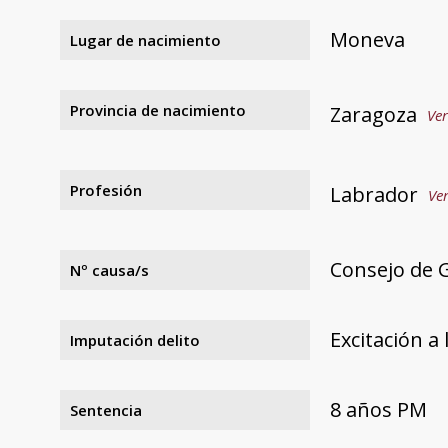
Moneva
Lugar de nacimiento
Provincia de nacimiento
Zaragoza
Ver
Profesión
Labrador
Ver
Consejo de 
Nº causa/s
Excitación a 
Imputación delito
8 años PM
Sentencia