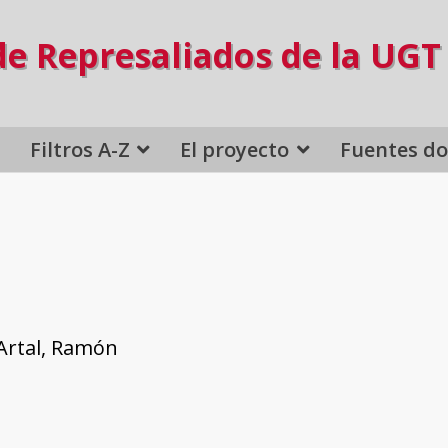
de Represaliados de la UGT
Filtros A-Z
El proyecto
Fuentes d
Artal, Ramón