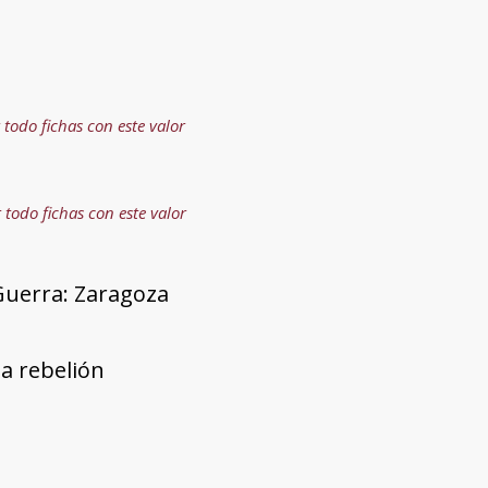
 todo fichas con este valor
 todo fichas con este valor
Guerra: Zaragoza
la rebelión