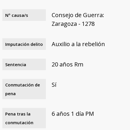
Consejo de Guerra:
Nº causa/s
Zaragoza - 1278
Auxilio a la rebelión
Imputación delito
20 años Rm
Sentencia
Sí
Conmutación de
pena
6 años 1 día PM
Pena tras la
conmutación