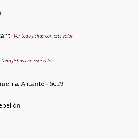
a
cant
Ver todo fichas con este valor
 todo fichas con este valor
uerra: Alicante - 5029
rebelión