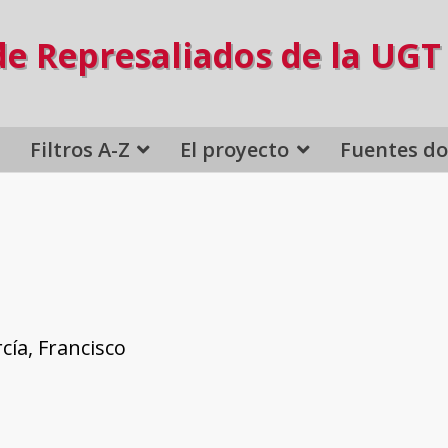
de Represaliados de la UGT
Filtros A-Z
El proyecto
Fuentes d
ía, Francisco