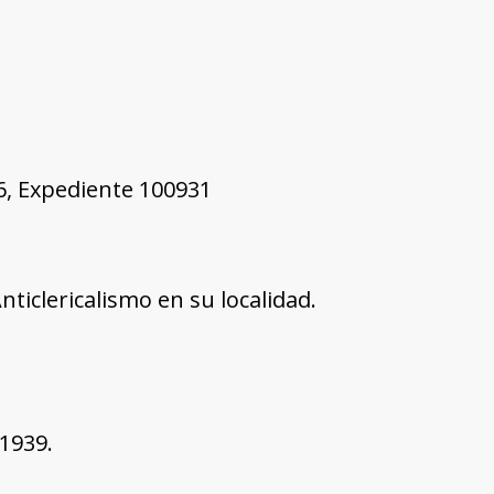
46, Expediente 100931
nticlericalismo en su localidad.
1939.