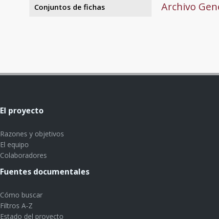
Archivo Gene
Conjuntos de fichas
El proyecto
Razones y objetivos
El equipo
Colaboradores
Fuentes documentales
Cómo buscar
Filtros A-Z
Estado del proyecto