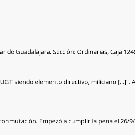
tar de Guadalajara. Sección: Ordinarias, Caja 12
a UGT siendo elemento directivo, miliciano […]". A
conmutación. Empezó a cumplir la pena el 26/9/