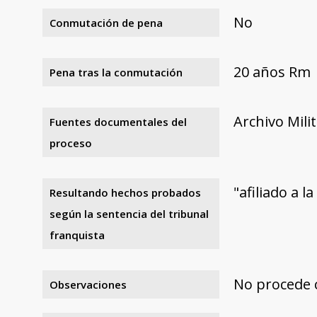
No
Conmutación de pena
20 años Rm
Pena tras la conmutación
Archivo Mili
Fuentes documentales del
proceso
"afiliado a l
Resultando hechos probados
según la sentencia del tribunal
franquista
No procede 
Observaciones