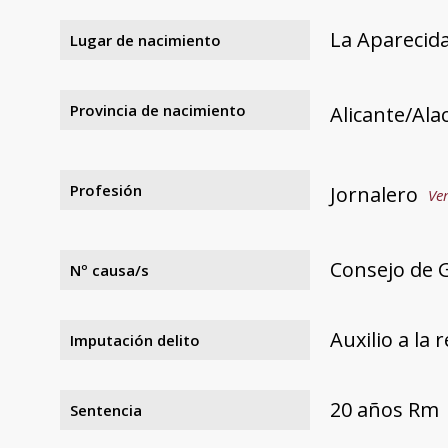
La Aparecid
Lugar de nacimiento
Provincia de nacimiento
Alicante/Ala
Profesión
Jornalero
Ver
Consejo de G
Nº causa/s
Auxilio a la 
Imputación delito
20 años Rm
Sentencia