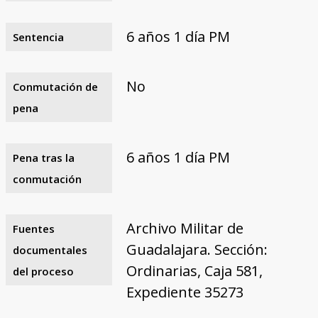
6 años 1 día PM
Sentencia
No
Conmutación de
pena
6 años 1 día PM
Pena tras la
conmutación
Archivo Militar de
Fuentes
Guadalajara. Sección:
documentales
Ordinarias, Caja 581,
del proceso
Expediente 35273