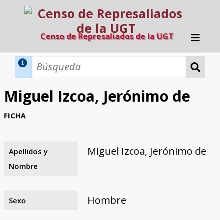
Censo de Represaliados de la UGT
Inicio
Métodos de búsqueda
Miguel Izcoa, Jerónimo de
Búsqueda Dinámica
Búsqueda Avanzada
Filtros A-Z
FICHA
Directorio A-Z
Provincias de nacimiento
Profesión
Cárceles
Condenados a muerte
Condenados a muerte (con busca
Ejecutados
El proyecto
dinámica)
Miguel Izcoa, Jerónimo de
Apellidos y
Razones y objetivos
El equipo
Colaboradores
Fuentes documentales
Nombre
Hombre
Sexo