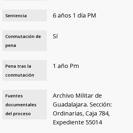
6 años 1 día PM
Sentencia
Sí
Conmutación de
pena
1 año Pm
Pena tras la
conmutación
Archivo Militar de
Fuentes
Guadalajara. Sección:
documentales
Ordinarias, Caja 784,
del proceso
Expediente 55014