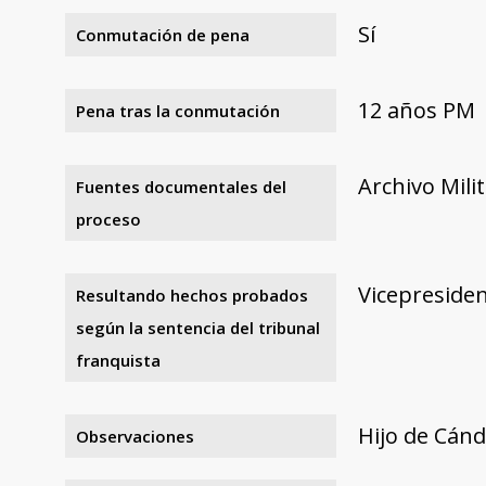
Sí
Conmutación de pena
12 años PM
Pena tras la conmutación
Archivo Mili
Fuentes documentales del
proceso
Vicepreside
Resultando hechos probados
según la sentencia del tribunal
franquista
Hijo de Cánd
Observaciones