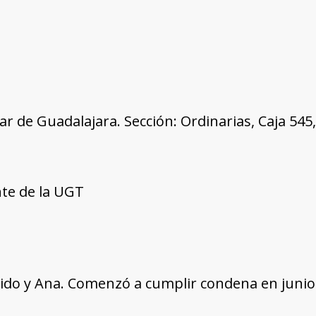
tar de Guadalajara. Sección: Ordinarias, Caja 54
nte de la UGT
ido y Ana. Comenzó a cumplir condena en junio