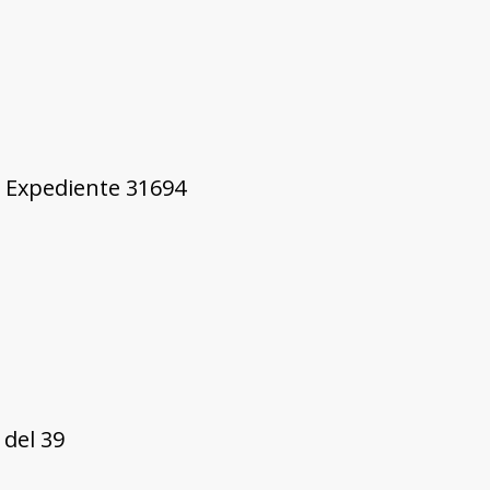
5, Expediente 31694
 del 39