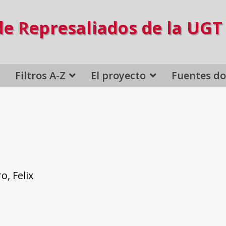
de Represaliados de la UGT
Filtros A-Z
El proyecto
Fuentes d
o, Felix