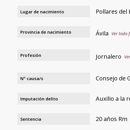
Pollares del
Lugar de nacimiento
Provincia de nacimiento
Ávila
Ver todo f
Profesión
Jornalero
Ver
Consejo de 
Nº causa/s
Auxilio a la 
Imputación delito
20 años Rm
Sentencia