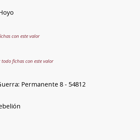
 Hoyo
ichas con este valor
 todo fichas con este valor
Guerra: Permanente 8 - 54812
rebelión