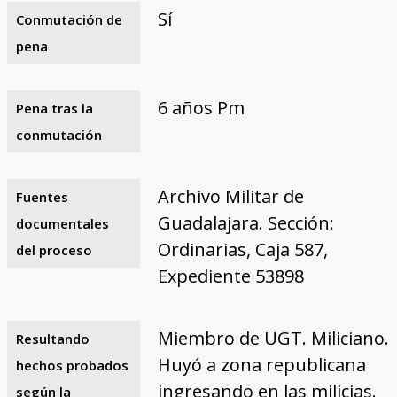
Sí
Conmutación de
pena
6 años Pm
Pena tras la
conmutación
Archivo Militar de
Fuentes
Guadalajara. Sección:
documentales
Ordinarias, Caja 587,
del proceso
Expediente 53898
Miembro de UGT. Miliciano.
Resultando
Huyó a zona republicana
hechos probados
ingresando en las milicias.
según la