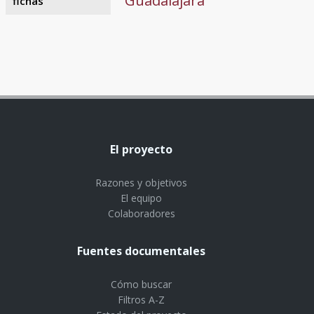
Guadalajara
fichas
El proyecto
Razones y objetivos
El equipo
Colaboradores
Fuentes documentales
Cómo buscar
Filtros A-Z