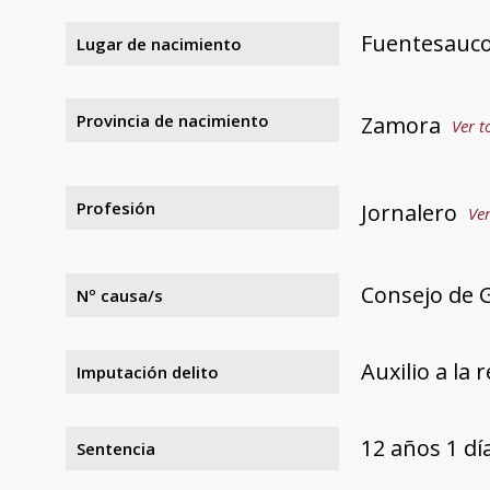
Fuentesauc
Lugar de nacimiento
Provincia de nacimiento
Zamora
Ver t
Profesión
Jornalero
Ver
Consejo de 
Nº causa/s
Auxilio a la 
Imputación delito
12 años 1 d
Sentencia