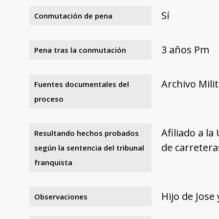
Sí
Conmutación de pena
3 años Pm
Pena tras la conmutación
Archivo Mili
Fuentes documentales del
proceso
Afiliado a l
Resultando hechos probados
de carretera
según la sentencia del tribunal
franquista
Hijo de Jose
Observaciones