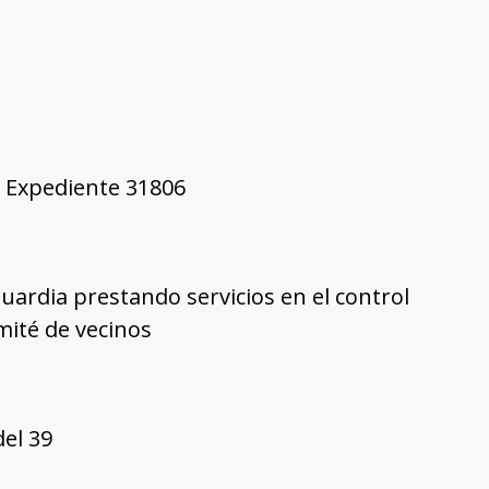
7, Expediente 31806
guardia prestando servicios en el control
mité de vecinos
del 39