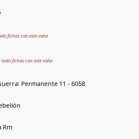
o
odo fichas con este valor
 todo fichas con este valor
Guerra: Permanente 11 - 6058
rebelión
ía Rm