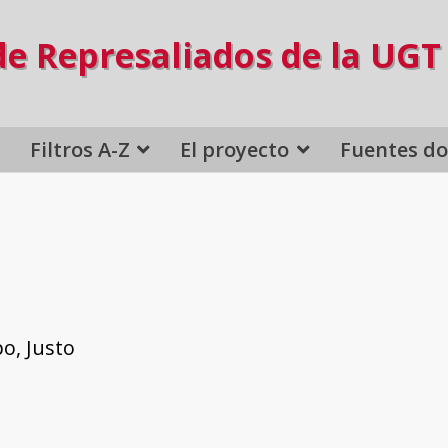
de Represaliados de la UGT
Filtros A-Z
El proyecto
Fuentes d
o, Justo