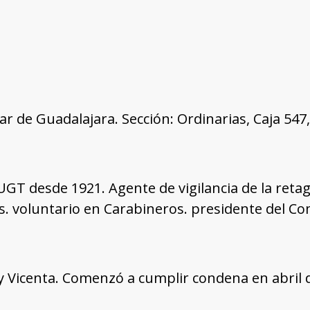
tar de Guadalajara. Sección: Ordinarias, Caja 54
a UGT desde 1921. Agente de vigilancia de la reta
s. voluntario en Carabineros. presidente del Co
 y Vicenta. Comenzó a cumplir condena en abril 