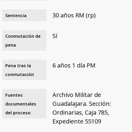
30 años RM (rp)
Sentencia
Sí
Conmutación de
pena
6 años 1 día PM
Pena tras la
conmutación
Archivo Militar de
Fuentes
Guadalajara. Sección:
documentales
Ordinarias, Caja 785,
del proceso
Expediente 55109