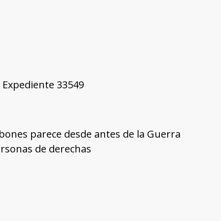
4, Expediente 33549
arbones parece desde antes de la Guerra
personas de derechas