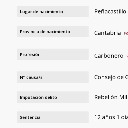
Peñacastillo
Lugar de nacimiento
Provincia de nacimiento
Cantabria
Ve
Profesión
Carbonero
Consejo de 
Nº causa/s
Rebelión Mil
Imputación delito
12 años 1 d
Sentencia