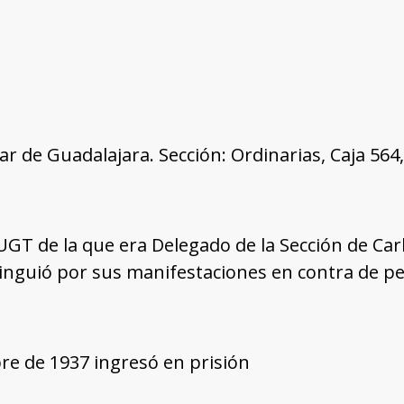
tar de Guadalajara. Sección: Ordinarias, Caja 56
a UGT de la que era Delegado de la Sección de C
istinguió por sus manifestaciones en contra de 
re de 1937 ingresó en prisión