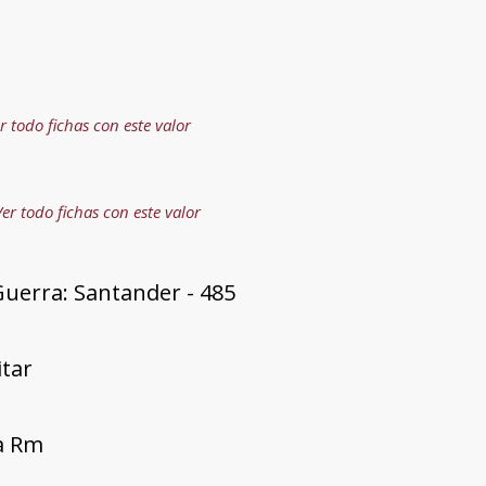
r todo fichas con este valor
Ver todo fichas con este valor
Guerra: Santander - 485
itar
ía Rm