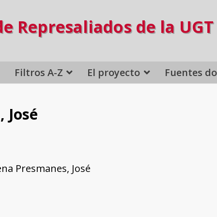
de Represaliados de la UGT
Filtros A-Z
El proyecto
Fuentes d
 José
na Presmanes, José