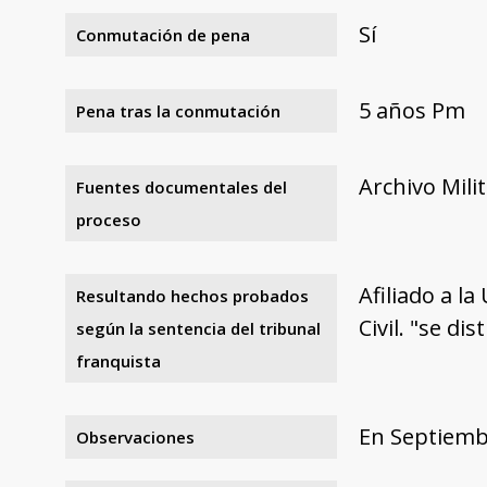
Sí
Conmutación de pena
5 años Pm
Pena tras la conmutación
Archivo Mili
Fuentes documentales del
proceso
Afiliado a l
Resultando hechos probados
Civil. "se d
según la sentencia del tribunal
franquista
En Septiemb
Observaciones