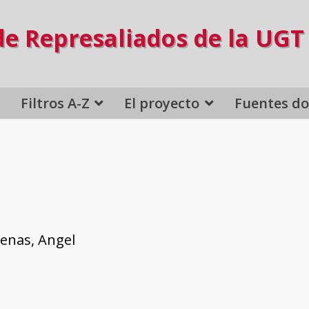
de Represaliados de la UGT
Filtros A-Z
El proyecto
Fuentes d
denas, Angel