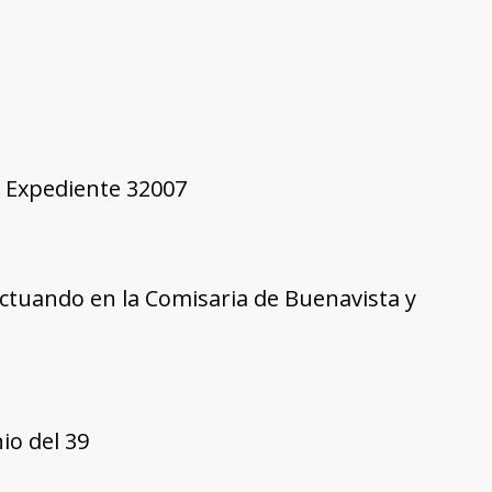
9, Expediente 32007
 actuando en la Comisaria de Buenavista y
io del 39