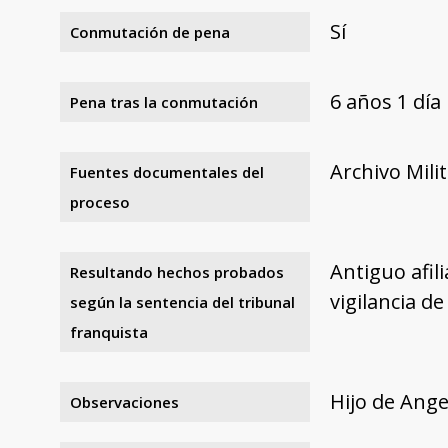
Sí
Conmutación de pena
6 años 1 día
Pena tras la conmutación
Archivo Mili
Fuentes documentales del
proceso
Antiguo afil
Resultando hechos probados
vigilancia d
según la sentencia del tribunal
franquista
Hijo de Ange
Observaciones