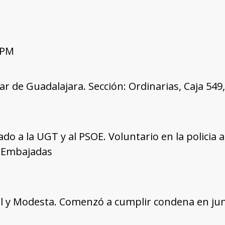
 PM
tar de Guadalajara. Sección: Ordinarias, Caja 54
iado a la UGT y al PSOE. Voluntario en la policia
e Embajadas
l y Modesta. Comenzó a cumplir condena en jun