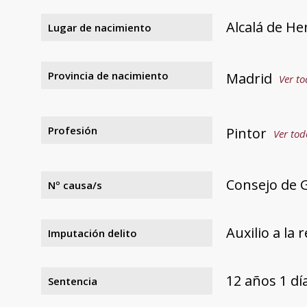
Alcalá de He
Lugar de nacimiento
Provincia de nacimiento
Madrid
Ver to
Profesión
Pintor
Ver tod
Consejo de 
Nº causa/s
Auxilio a la 
Imputación delito
12 años 1 d
Sentencia