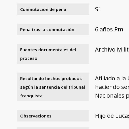
Sí
Conmutación de pena
6 años Pm
Pena tras la conmutación
Archivo Mili
Fuentes documentales del
proceso
Afiliado a l
Resultando hechos probados
haciendo ser
según la sentencia del tribunal
Nacionales 
franquista
Hijo de Luc
Observaciones