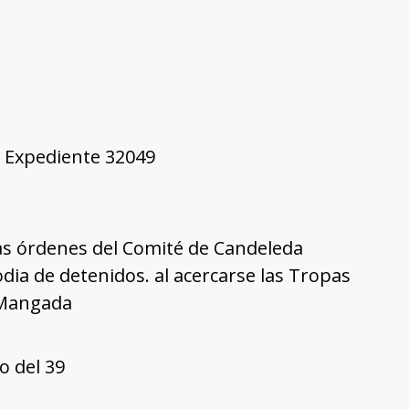
9, Expediente 32049
 las órdenes del Comité de Candeleda
dia de detenidos. al acercarse las Tropas
 Mangada
o del 39