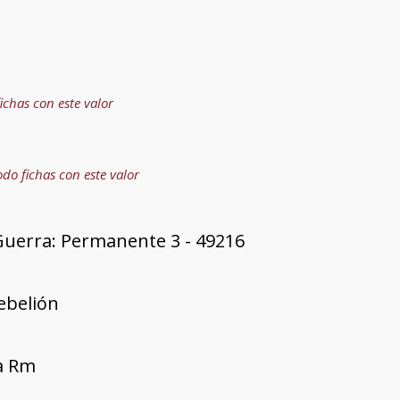
ichas con este valor
odo fichas con este valor
Guerra: Permanente 3 - 49216
rebelión
ía Rm