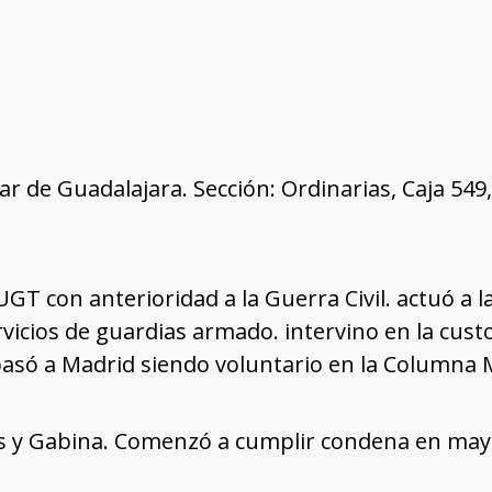
tar de Guadalajara. Sección: Ordinarias, Caja 54
a UGT con anterioridad a la Guerra Civil. actuó a
vicios de guardias armado. intervino en la custo
pasó a Madrid siendo voluntario en la Columna
as y Gabina. Comenzó a cumplir condena en may