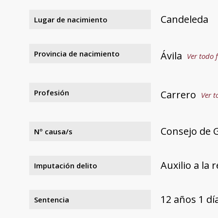
Candeleda
Lugar de nacimiento
Provincia de nacimiento
Ávila
Ver todo f
Profesión
Carrero
Ver t
Consejo de 
Nº causa/s
Auxilio a la 
Imputación delito
12 años 1 d
Sentencia