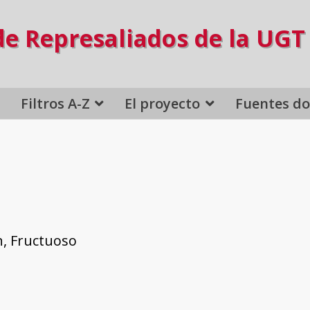
de Represaliados de la UGT
Filtros A-Z
El proyecto
Fuentes d
, Fructuoso