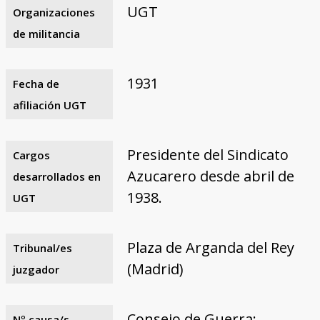
UGT
Organizaciones
de militancia
1931
Fecha de
afiliación UGT
Presidente del Sindicato
Cargos
Azucarero desde abril de
desarrollados en
1938.
UGT
Plaza de Arganda del Rey
Tribunal/es
(Madrid)
juzgador
Consejo de Guerra:
Nº causa/s