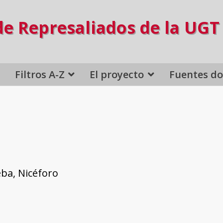
de Represaliados de la UGT
Filtros A-Z
El proyecto
Fuentes d
ba, Nicéforo