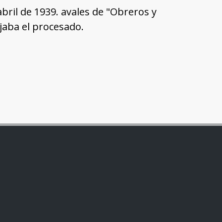
ril de 1939. avales de "Obreros y
aba el procesado.