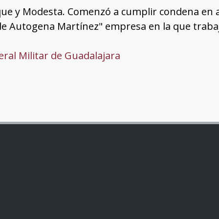
que y Modesta. Comenzó a cumplir condena en ab
e Autogena Martínez" empresa en la que trabaj
ral Militar de Guadalajara