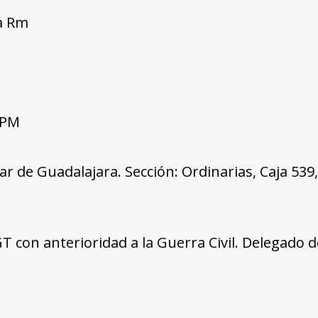
ía Rm
 PM
tar de Guadalajara. Sección: Ordinarias, Caja 53
con anterioridad a la Guerra Civil. Delegado de