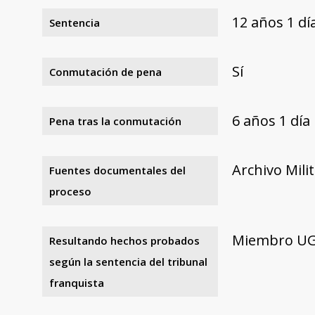
12 años 1 d
Sentencia
Sí
Conmutación de pena
6 años 1 día
Pena tras la conmutación
Archivo Mili
Fuentes documentales del
proceso
Miembro UGT 
Resultando hechos probados
según la sentencia del tribunal
franquista