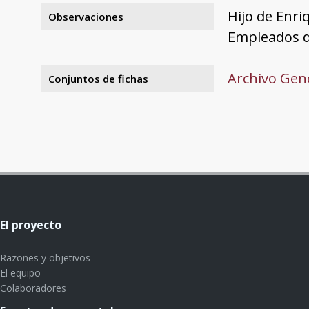
Hijo de Enri
Observaciones
Empleados d
Archivo Gene
Conjuntos de fichas
El proyecto
Razones y objetivos
El equipo
Colaboradores