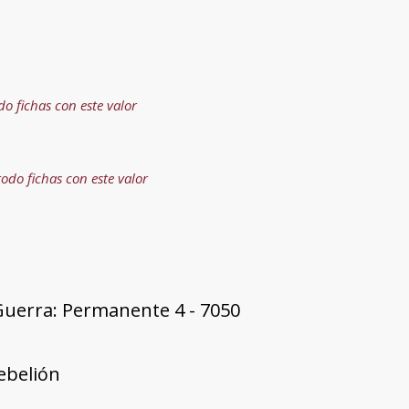
do fichas con este valor
todo fichas con este valor
Guerra: Permanente 4 - 7050
rebelión