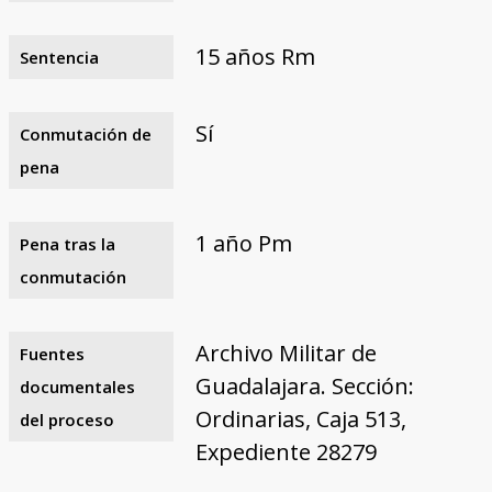
15 años Rm
Sentencia
Sí
Conmutación de
pena
1 año Pm
Pena tras la
conmutación
Archivo Militar de
Fuentes
Guadalajara. Sección:
documentales
Ordinarias, Caja 513,
del proceso
Expediente 28279