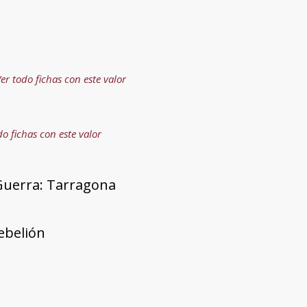
er todo fichas con este valor
do fichas con este valor
Guerra: Tarragona
rebelión