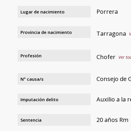
Porrera
Lugar de nacimiento
Provincia de nacimiento
Tarragona
V
Profesión
Chofer
Ver to
Consejo de 
Nº causa/s
Auxilio a la 
Imputación delito
20 años Rm
Sentencia