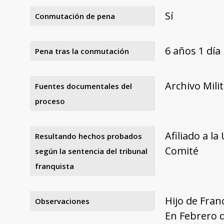
Sí
Conmutación de pena
6 años 1 día
Pena tras la conmutación
Archivo Mili
Fuentes documentales del
proceso
Afiliado a l
Resultando hechos probados
Comité
según la sentencia del tribunal
franquista
Hijo de Fran
Observaciones
En Febrero d