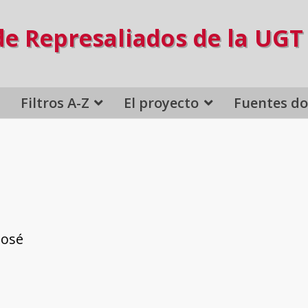
de Represaliados de la UGT
Filtros A-Z
El proyecto
Fuentes d
José