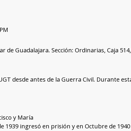
 PM
tar de Guadalajara. Sección: Ordinarias, Caja 51
a UGT desde antes de la Guerra Civil. Durante est
cisco y María
e 1939 ingresó en prisión y en Octubre de 1940