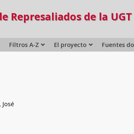
de Represaliados de la UGT
Filtros A-Z
El proyecto
Fuentes d
 José