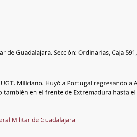
tar de Guadalajara. Sección: Ordinarias, Caja 59
GT. Miliciano. Huyó a Portugal regresando a An
también en el frente de Extremadura hasta el fi
ral Militar de Guadalajara