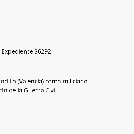
1, Expediente 36292
dilla (Valencia) como miliciano
n de la Guerra Civil