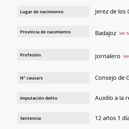
Jerez de los
Lugar de nacimiento
Provincia de nacimiento
Badajoz
Ver t
Profesión
Jornalero
Ver
Consejo de G
Nº causa/s
Auxilio a la 
Imputación delito
12 años 1 d
Sentencia