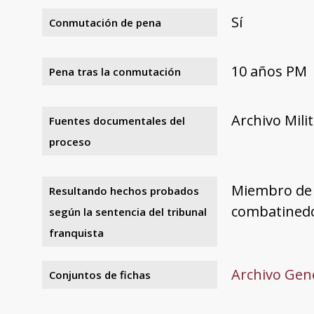
Sí
Conmutación de pena
10 años PM
Pena tras la conmutación
Archivo Mili
Fuentes documentales del
proceso
Miembro de U
Resultando hechos probados
combatinedo 
según la sentencia del tribunal
franquista
Archivo Gene
Conjuntos de fichas