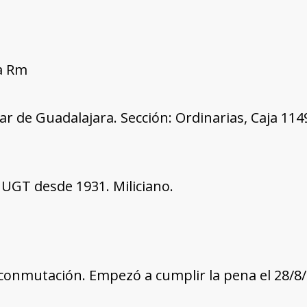
ía Rm
tar de Guadalajara. Sección: Ordinarias, Caja 11
UGT desde 1931. Miliciano.
conmutación. Empezó a cumplir la pena el 28/8/