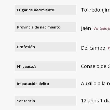
Torredonji
Lugar de nacimiento
Provincia de nacimiento
Jaén
Ver todo f
Profesión
Del campo
V
Consejo de G
Nº causa/s
Auxilio a la 
Imputación delito
12 años 1 d
Sentencia