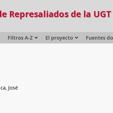
de Represaliados de la UGT
Filtros A-Z
El proyecto
Fuentes d
ca, José