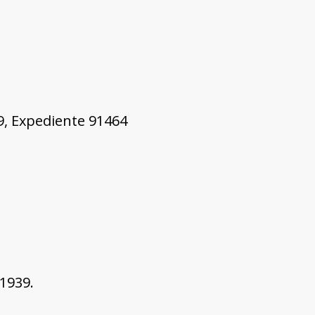
49, Expediente 91464
1939.