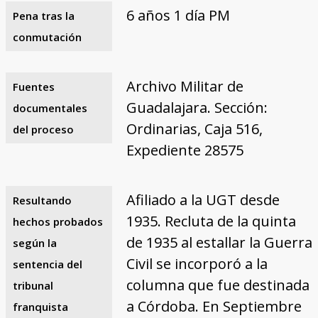
6 años 1 día PM
Pena tras la
conmutación
Archivo Militar de
Fuentes
Guadalajara. Sección:
documentales
Ordinarias, Caja 516,
del proceso
Expediente 28575
Afiliado a la UGT desde
Resultando
1935. Recluta de la quinta
hechos probados
de 1935 al estallar la Guerra
según la
Civil se incorporó a la
sentencia del
columna que fue destinada
tribunal
a Córdoba. En Septiembre
franquista