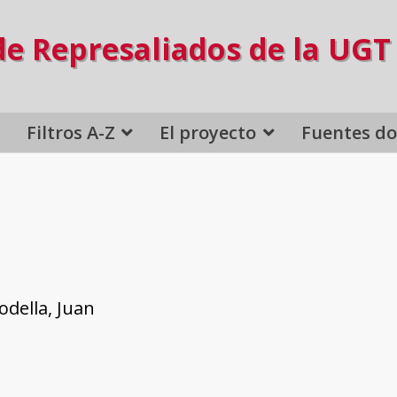
de Represaliados de la UGT
Filtros A-Z
El proyecto
Fuentes d
della, Juan