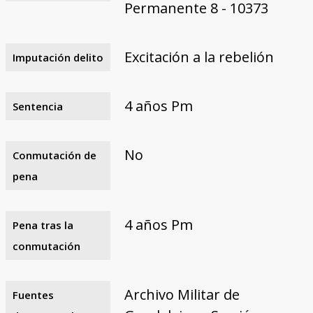
Permanente 8 - 10373
Excitación a la rebelión
Imputación delito
4 años Pm
Sentencia
No
Conmutación de
pena
4 años Pm
Pena tras la
conmutación
Archivo Militar de
Fuentes