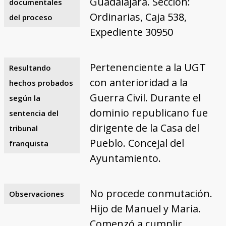
Guadalajara. Sección:
documentales
Ordinarias, Caja 538,
del proceso
Expediente 30950
Pertenenciente a la UGT
Resultando
con anterioridad a la
hechos probados
Guerra Civil. Durante el
según la
dominio republicano fue
sentencia del
dirigente de la Casa del
tribunal
Pueblo. Concejal del
franquista
Ayuntamiento.
No procede conmutación.
Observaciones
Hijo de Manuel y Maria.
Comenzó a cumplir