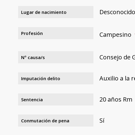
Desconocid
Lugar de nacimiento
Profesión
Campesino
Consejo de G
Nº causa/s
Auxilio a la 
Imputación delito
20 años Rm
Sentencia
Sí
Conmutación de pena