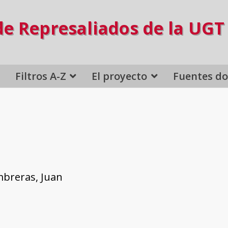
de Represaliados de la UGT
Filtros A-Z
El proyecto
Fuentes d
breras, Juan