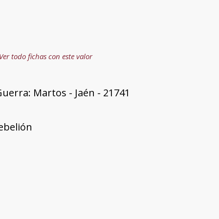
o
Ver todo fichas con este valor
uerra: Martos - Jaén - 21741
rebelión