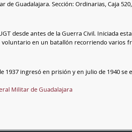
tar de Guadalajara. Sección: Ordinarias, Caja 52
a UGT desde antes de la Guerra Civil. Iniciada es
voluntario en un batallón recorriendo varios fr
e 1937 ingresó en prisión y en julio de 1940 se 
ral Militar de Guadalajara