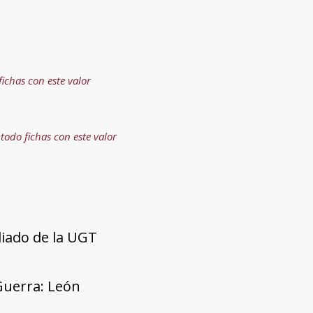
fichas con este valor
 todo fichas con este valor
liado de la UGT
Guerra: León