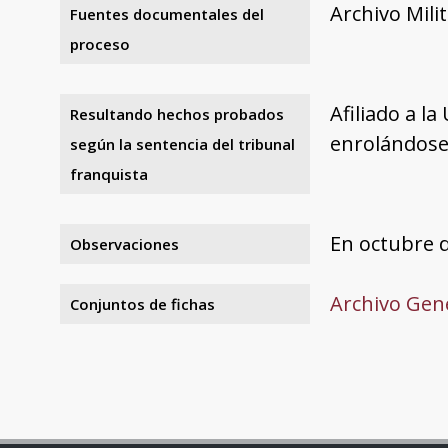
Archivo Mili
Fuentes documentales del
proceso
Afiliado a l
Resultando hechos probados
enrolándose 
según la sentencia del tribunal
franquista
En octubre d
Observaciones
Archivo Gene
Conjuntos de fichas