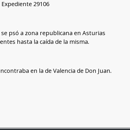
0, Expediente 29106
ta se psó a zona republicana en Asturias
entes hasta la caída de la misma.
encontraba en la de Valencia de Don Juan.