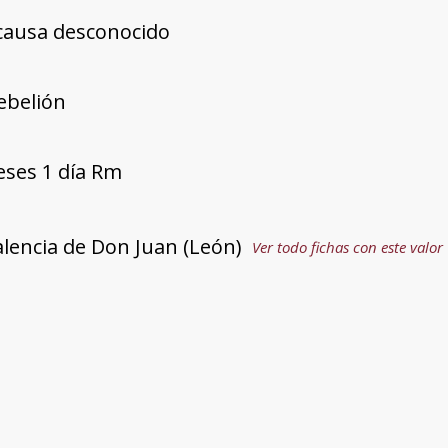
ausa desconocido
rebelión
eses 1 día Rm
alencia de Don Juan (León)
Ver todo fichas con este valor