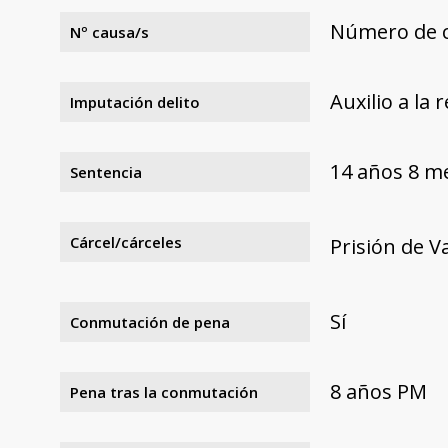
Número de c
Nº causa/s
Auxilio a la 
Imputación delito
14 años 8 m
Sentencia
Cárcel/cárceles
Prisión de V
Sí
Conmutación de pena
8 años PM
Pena tras la conmutación