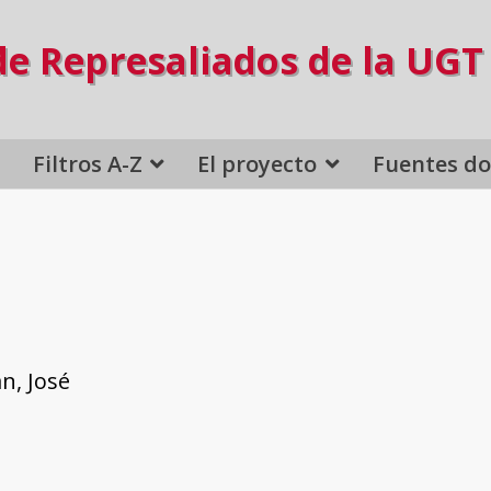
de Represaliados de la UGT
Filtros A-Z
El proyecto
Fuentes d
n, José