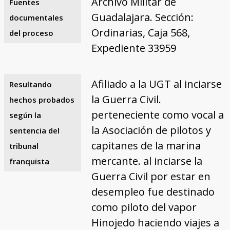
Archivo Militar de
Fuentes
Guadalajara. Sección:
documentales
Ordinarias, Caja 568,
del proceso
Expediente 33959
Afiliado a la UGT al inciarse
Resultando
la Guerra Civil.
hechos probados
perteneciente como vocal a
según la
la Asociación de pilotos y
sentencia del
capitanes de la marina
tribunal
mercante. al inciarse la
franquista
Guerra Civil por estar en
desempleo fue destinado
como piloto del vapor
Hinojedo haciendo viajes a