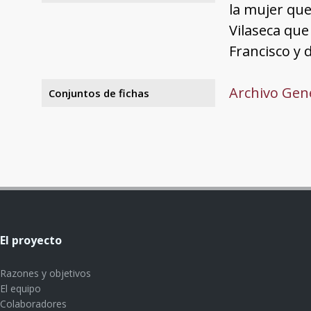
la mujer que
Vilaseca que
Francisco y 
Archivo Gene
Conjuntos de fichas
El proyecto
Razones y objetivos
El equipo
Colaboradores