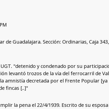
 PM
tar de Guadalajara. Sección: Ordinarias, Caja 34
GT. "detenido y condenado por su participació
ión levantó trozos de la vía del ferrocarril de V
 la amnistía decretada por el Frente Popular [ya e
e fincas [..]"
plir la pena el 22/4/1939. Escrito de su esposa