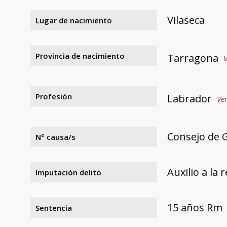
Vilaseca
Lugar de nacimiento
Provincia de nacimiento
Tarragona
V
Profesión
Labrador
Ver
Consejo de 
Nº causa/s
Auxilio a la 
Imputación delito
15 años Rm
Sentencia