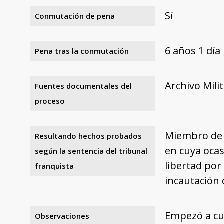
Sí
Conmutación de pena
6 años 1 día
Pena tras la conmutación
Archivo Mili
Fuentes documentales del
proceso
Miembro de U
Resultando hechos probados
en cuya ocas
según la sentencia del tribunal
libertad por
franquista
incautación d
Empezó a cum
Observaciones