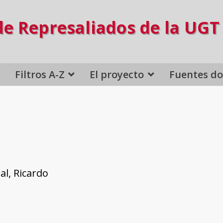
de Represaliados de la UGT
Filtros A-Z
El proyecto
Fuentes d
l, Ricardo