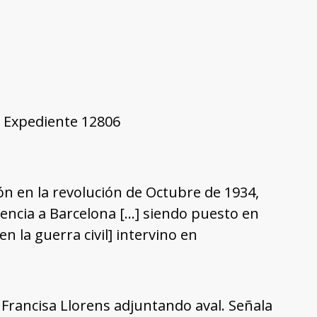
3, Expediente 12806
n en la revolución de Octubre de 1934,
alencia a Barcelona […] siendo puesto en
n la guerra civil] intervino en
 Francisa Llorens adjuntando aval. Señala