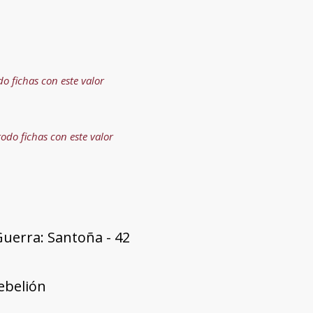
do fichas con este valor
todo fichas con este valor
uerra: Santoña - 42
rebelión