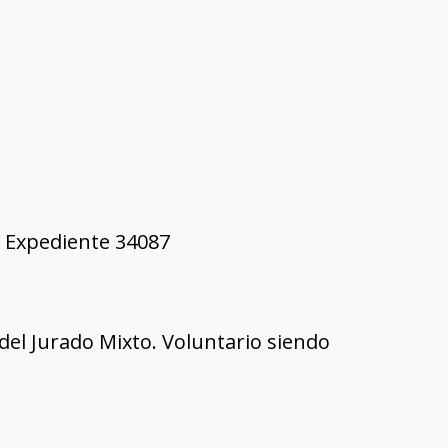
9, Expediente 34087
l del Jurado Mixto. Voluntario siendo