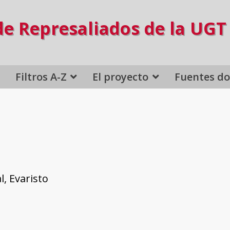
de Represaliados de la UGT
Filtros A-Z
El proyecto
Fuentes d
l, Evaristo