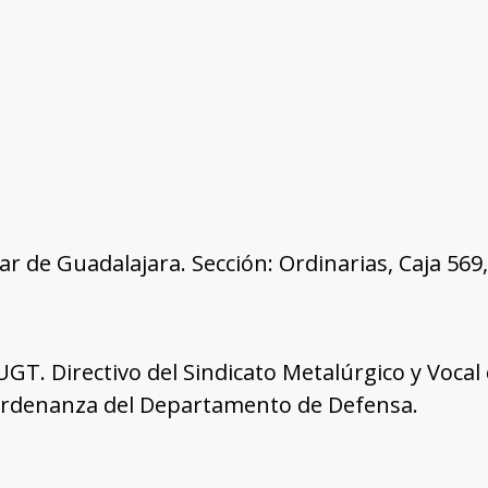
tar de Guadalajara. Sección: Ordinarias, Caja 56
a UGT. Directivo del Sindicato Metalúrgico y Voca
denanza del Departamento de Defensa.