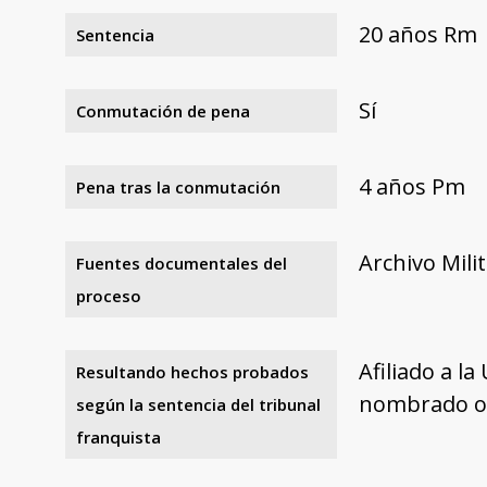
20 años Rm
Sentencia
Sí
Conmutación de pena
4 años Pm
Pena tras la conmutación
Archivo Mili
Fuentes documentales del
proceso
Afiliado a l
Resultando hechos probados
nombrado or
según la sentencia del tribunal
franquista