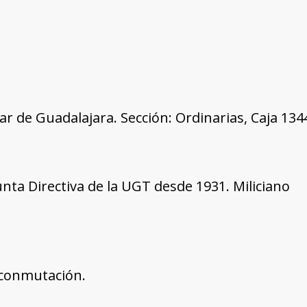
tar de Guadalajara. Sección: Ordinarias, Caja 13
Junta Directiva de la UGT desde 1931. Miliciano
conmutación.