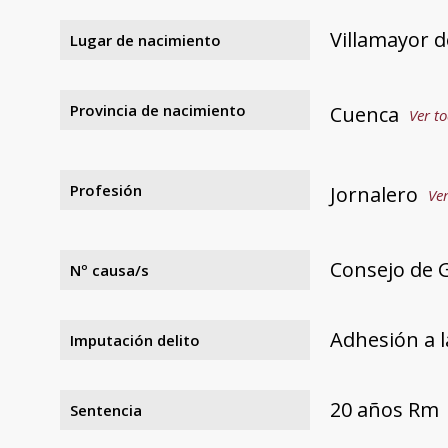
Villamayor d
Lugar de nacimiento
Provincia de nacimiento
Cuenca
Ver to
Profesión
Jornalero
Ver
Consejo de 
Nº causa/s
Adhesión a l
Imputación delito
20 años Rm
Sentencia