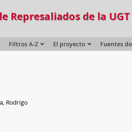
de Represaliados de la UGT
Filtros A-Z
El proyecto
Fuentes d
a, Rodrigo