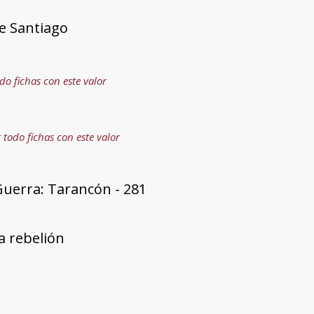
e Santiago
do fichas con este valor
 todo fichas con este valor
Guerra: Tarancón - 281
a rebelión