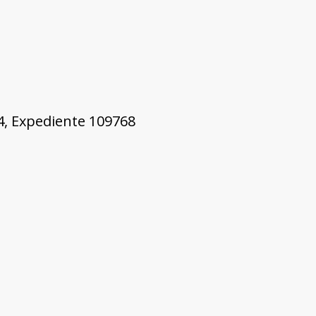
44, Expediente 109768