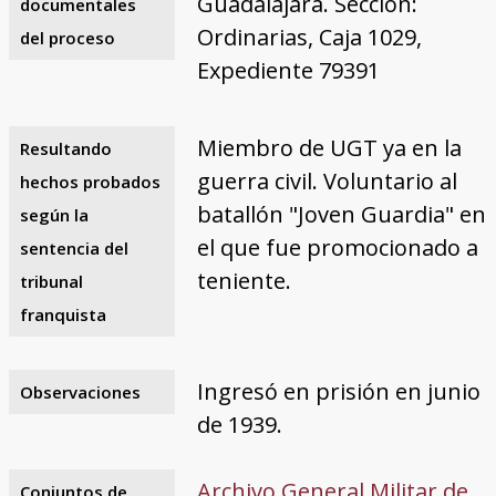
Guadalajara. Sección:
documentales
Ordinarias, Caja 1029,
del proceso
Expediente 79391
Miembro de UGT ya en la
Resultando
guerra civil. Voluntario al
hechos probados
batallón "Joven Guardia" en
según la
el que fue promocionado a
sentencia del
teniente.
tribunal
franquista
Ingresó en prisión en junio
Observaciones
de 1939.
Archivo General Militar de
Conjuntos de