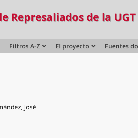
de Represaliados de la UGT
Filtros A-Z
El proyecto
Fuentes d
nández, José