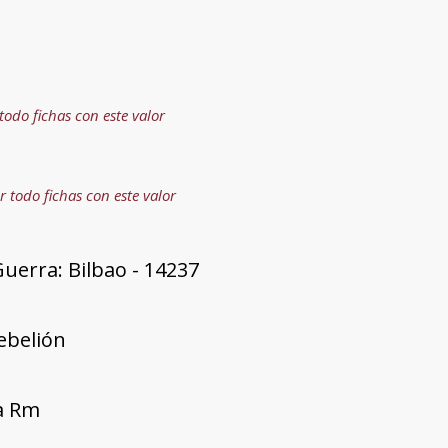
todo fichas con este valor
r todo fichas con este valor
uerra: Bilbao - 14237
rebelión
ía Rm