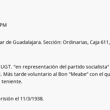
 PM
tar de Guadalajara. Sección: Ordinarias, Caja 61
GT. "en representación del partido socialista" se
. Más tarde voluntario al Bon "Meabe" con el qu
 teniente.
risión el 11/3/1938.