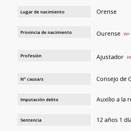
Orense
Lugar de nacimiento
Provincia de nacimiento
Ourense
Ver 
Profesión
Ajustador
Ve
Consejo de G
Nº causa/s
Auxilio a la 
Imputación delito
12 años 1 d
Sentencia