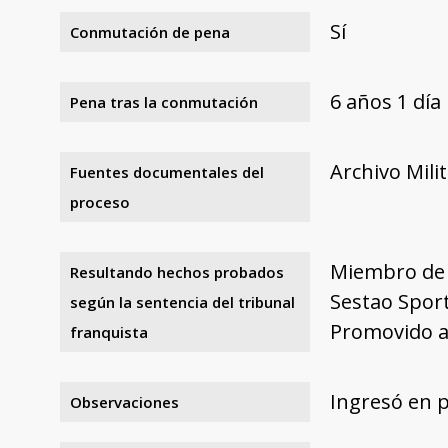
Sí
Conmutación de pena
6 años 1 día
Pena tras la conmutación
Archivo Mili
Fuentes documentales del
proceso
Miembro de U
Resultando hechos probados
Sestao Sport
según la sentencia del tribunal
Promovido a
franquista
Ingresó en p
Observaciones