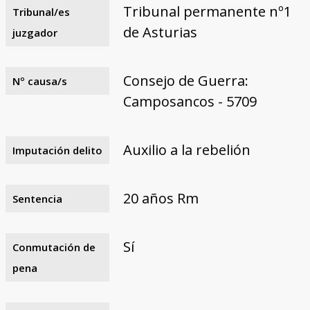
Tribunal permanente nº1
Tribunal/es
de Asturias
juzgador
Consejo de Guerra:
Nº causa/s
Camposancos - 5709
Auxilio a la rebelión
Imputación delito
20 años Rm
Sentencia
Sí
Conmutación de
pena