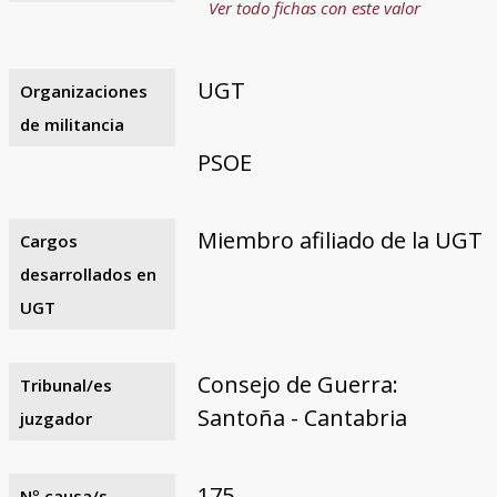
Ver todo fichas con este valor
UGT
Organizaciones
de militancia
PSOE
Miembro afiliado de la UGT
Cargos
desarrollados en
UGT
Consejo de Guerra:
Tribunal/es
Santoña - Cantabria
juzgador
175
Nº causa/s