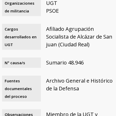
UGT
Organizaciones
PSOE
de militancia
Afiliado Agrupación
Cargos
Socialista de Alcázar de San
desarrollados en
juan (Ciudad Real)
UGT
Sumario 48.946
Nº causa/s
Archivo General e Histórico
Fuentes
de la Defensa
documentales
del proceso
Miembro de la UGT y
Observaciones