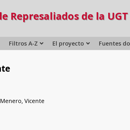
de Represaliados de la UGT
Filtros A-Z
El proyecto
Fuentes d
nte
Menero, Vicente