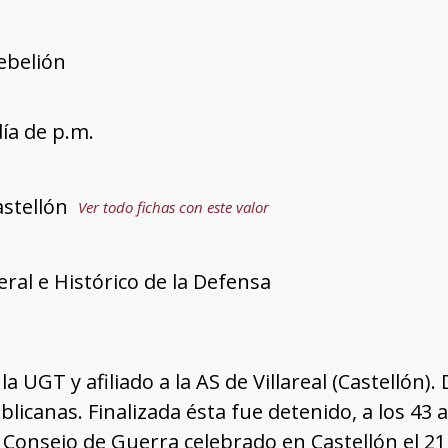
rebelión
día de p.m.
astellón
Ver todo fichas con este valor
ral e Histórico de la Defensa
 UGT y afiliado a la AS de Villareal (Castellón).
ublicanas. Finalizada ésta fue detenido, a los 4
 Consejo de Guerra celebrado en Castellón el 21