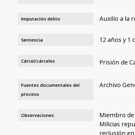
Auxilio a la 
Imputación delito
12 años y 1 
Sentencia
Cárcel/cárceles
Prisión de C
Archivo Gene
Fuentes documentales del
proceso
Miembro de la
Observaciones
Milicias rep
reclusión en