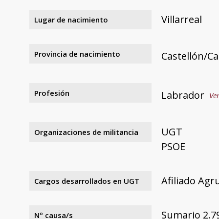
Villarreal
Lugar de nacimiento
Provincia de nacimiento
Castellón/Ca
Profesión
Labrador
Ver
UGT
Organizaciones de militancia
PSOE
Afiliado Agru
Cargos desarrollados en UGT
Sumario 2.7
Nº causa/s