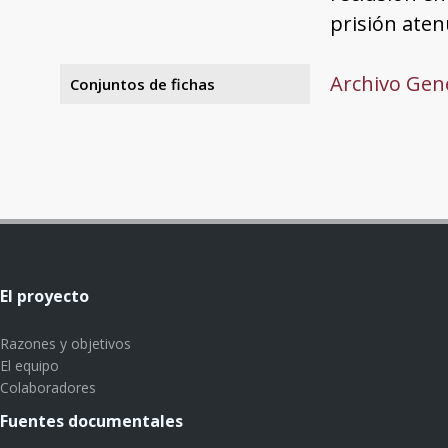
prisión aten
Archivo Gene
Conjuntos de fichas
El proyecto
Razones y objetivos
El equipo
Colaboradores
Fuentes documentales