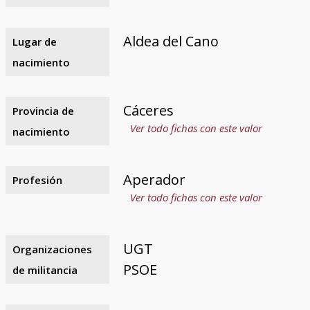
Aldea del Cano
Lugar de
nacimiento
Cáceres
Provincia de
Ver todo fichas con este valor
nacimiento
Aperador
Profesión
Ver todo fichas con este valor
UGT
Organizaciones
PSOE
de militancia